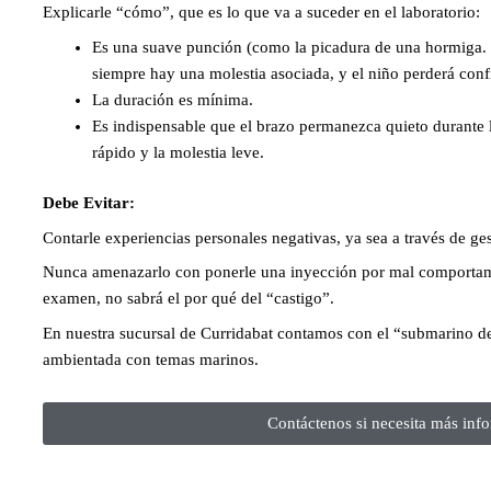
Explicarle “cómo”, que es lo que va a suceder en el laboratorio:
Es una suave punción (como la picadura de una hormiga. 
siempre hay una molestia asociada, y el niño perderá conf
La duración es mínima.
Es indispensable que el brazo permanezca quieto durante l
rápido y la molestia leve.
Debe Evitar:
Contarle experiencias personales negativas, ya sea a través de ge
Nunca amenazarlo con ponerle una inyección por mal comportami
examen, no sabrá el por qué del “castigo”.
En nuestra sucursal de Curridabat contamos con el “submarino de 
ambientada con temas marinos.
Contáctenos si necesita más info