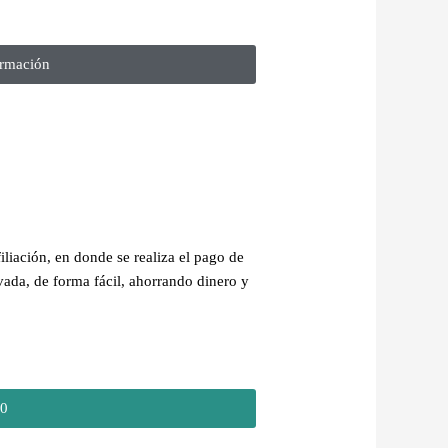
rmación​
liación, en donde se realiza el pago de
ada, de forma fácil, ahorrando dinero y
60