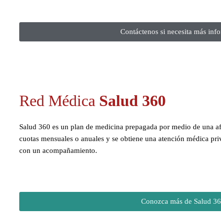
Contáctenos si necesita más info
Red Médica
Salud 360
Salud 360 es un plan de medicina prepagada por medio de una afi
cuotas mensuales o anuales y se obtiene una atención médica priv
con un acompañamiento.
Conozca más de Salud 3