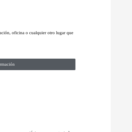
ción, oficina o cualquier otro lugar que
rmación​