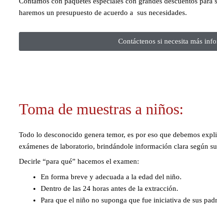
Contamos con paquetes especiales con grandes descuentos para s
haremos un presupuesto de acuerdo a sus necesidades.
Contáctenos si necesita más info
Toma de muestras a niños:
Todo lo desconocido genera temor, es por eso que debemos explic
exámenes de laboratorio, brindándole información clara según su
Decirle “para qué” hacemos el examen:
En forma breve y adecuada a la edad del niño.
Dentro de las 24 horas antes de la extracción.
Para que el niño no suponga que fue iniciativa de sus padre