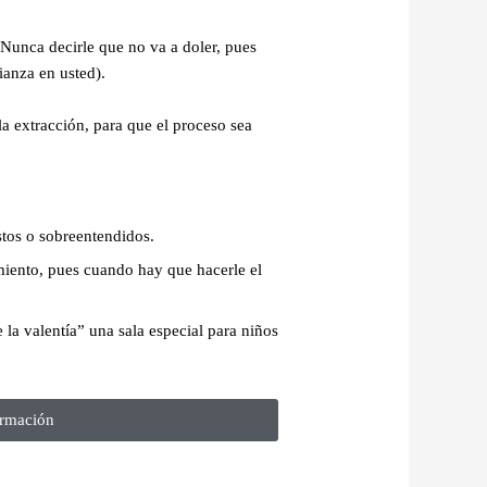
Nunca decirle que no va a doler, pues
ianza en usted).
a extracción, para que el proceso sea
stos o sobreentendidos.
ento, pues cuando hay que hacerle el
la valentía” una sala especial para niños
rmación​