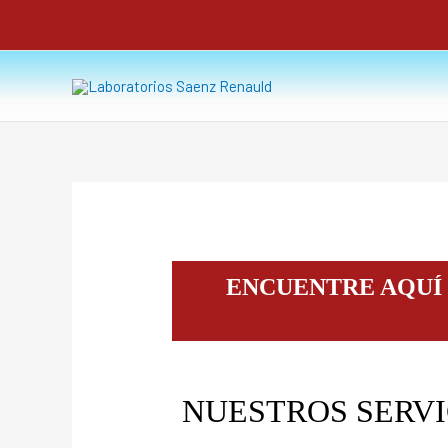
Ir
al
contenido
Servicios
ENCUENTRE AQUÍ
NUESTROS SERVI