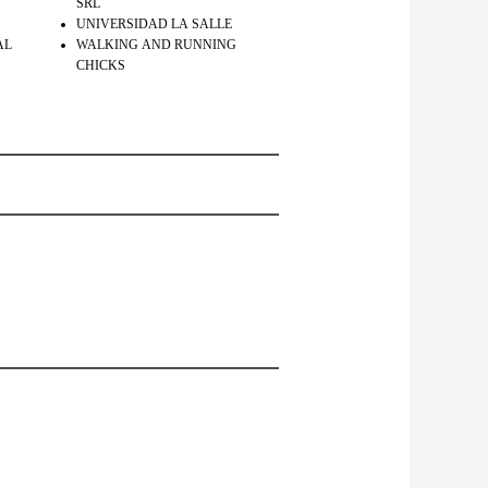
SRL
UNIVERSIDAD LA SALLE
AL
WALKING AND RUNNING
CHICKS