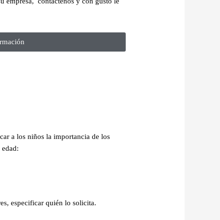
u empresa, contáctenos y con gusto le
rmación​
ar a los niños la importancia de los
 edad:
s, especificar quién lo solicita.