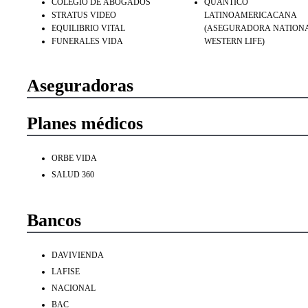
COLEGIO DE ABOGADOS
QUANTICO
STRATUS VIDEO
LATINOAMERICACANA
EQUILIBRIO VITAL
(ASEGURADORA NATION
FUNERALES VIDA
WESTERN LIFE)
Aseguradoras
Planes médicos
ORBE VIDA
SALUD 360
Bancos
DAVIVIENDA
LAFISE
NACIONAL
BAC