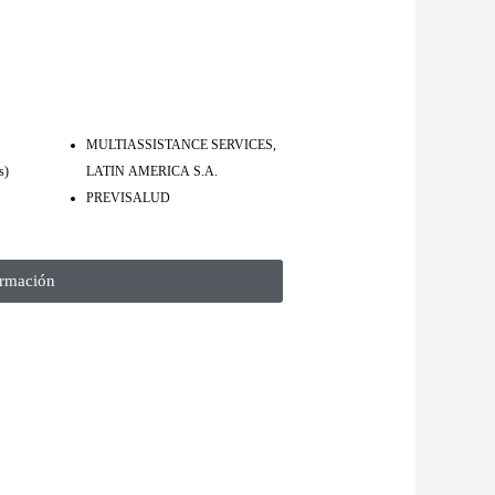
MULTIASSISTANCE SERVICES,
s)
LATIN AMERICA S.A.
PREVISALUD
rmación​