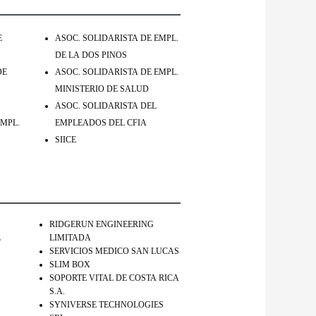
E
ASOC. SOLIDARISTA DE EMPL.
DE LA DOS PINOS
DE
ASOC. SOLIDARISTA DE EMPL.
MINISTERIO DE SALUD
ASOC. SOLIDARISTA DEL
EMPL.
EMPLEADOS DEL CFIA
SIICE
RIDGERUN ENGINEERING
L
LIMITADA
SERVICIOS MEDICO SAN LUCAS
SLIM BOX
SOPORTE VITAL DE COSTA RICA
S.A.
SYNIVERSE TECHNOLOGIES