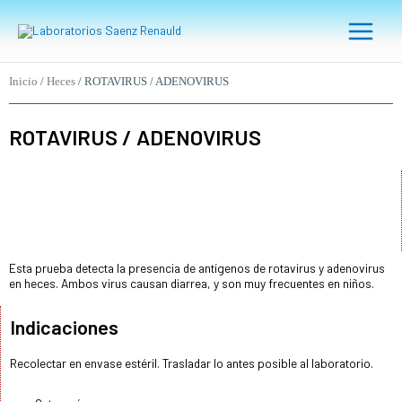
Ir
Main
al
Menu
contenido
Inicio
/
Heces
/ ROTAVIRUS / ADENOVIRUS
ROTAVIRUS / ADENOVIRUS
Esta prueba detecta la presencia de antígenos de rotavirus y adenovirus
en heces. Ambos virus causan diarrea, y son muy frecuentes en niños.
Indicaciones
Recolectar en envase estéril. Trasladar lo antes posible al laboratorio.