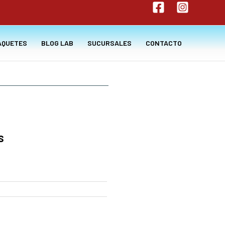
AQUETES
BLOG LAB
SUCURSALES
CONTACTO
s