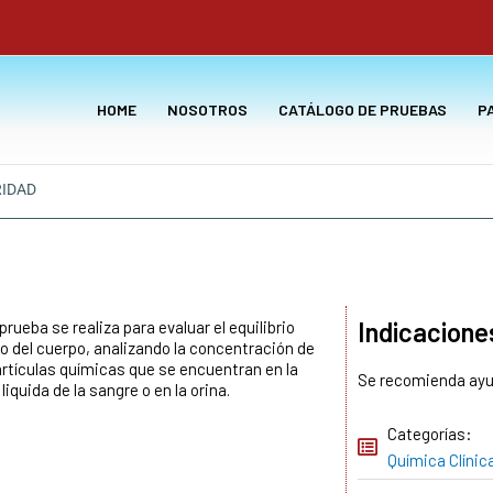
HOME
NOSOTROS
CATÁLOGO DE PRUEBAS
P
IDAD
Indicacione
prueba se realiza para evaluar el equilibrio
co del cuerpo, analizando la concentración de
artículas químicas que se encuentran en la
Se recomienda ayu
liquida de la sangre o en la orina.
Categorías:
Química Clínic