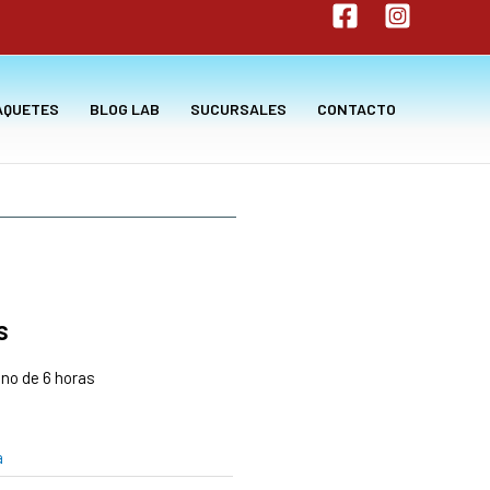
AQUETES
BLOG LAB
SUCURSALES
CONTACTO
s
no de 6 horas
a