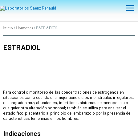
Ir
Main
al
Men
contenido
Inicio
/
Hormonas
/ ESTRADIOL
ESTRADIOL
Para control o monitoreo de las concentraciones de estrógenos en
situaciones como cuando una mujer tiene ciclos menstruales irregulares,
o sangrados muy abundantes, infertilidad, síntomas de menopausia o
cualquier otra alteración hormonal; también se utiliza para analizar el
estado feto-placentario al principio del embarazo o por la presencia de
características femeninas en los hombres.
Indicaciones