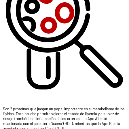
Son 2 proteínas que juegan un papel importante en el metabolismo de los
lípidos. Esta prueba permite valorar el estado de lipemia y a su vez de
riesgo trombótico e inflamación de las arterias. La Apo A1 está
relacionada con el colesterol ‘bueno’ (HDL), mientras que la Apo B está
asociada con el colesterol ‘malo’ (LDL).