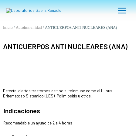
Ir
Main
al
Menu
contenido
Inicio
/
Autoinmunidad
/ ANTICUERPOS ANTI NUCLEARES (ANA)
ANTICUERPOS ANTI NUCLEARES (ANA)
Detecta ciertos trastornos de tipo autoinmune como el Lupus
Eritematoso Sistémico (LES), Polimiositis u otros.
Indicaciones
Recomendable un ayuno de 2 a 4 horas