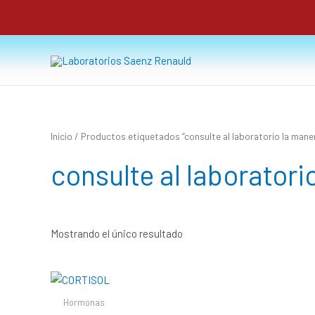
Ir
al
contenido
Inicio
/ Productos etiquetados “consulte al laboratorio la manera
consulte al laboratori
Mostrando el único resultado
Hormonas