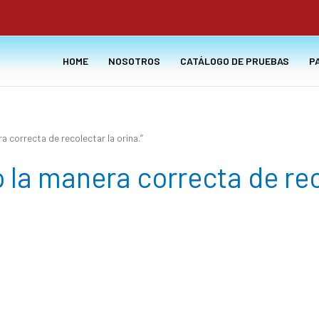
HOME
NOSOTROS
CATÁLOGO DE PRUEBAS
P
 correcta de recolectar la orina.”
o la manera correcta de rec