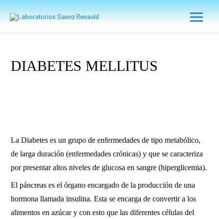
Ir
Main
al
Menu
contenido
DIABETES MELLITUS
La Diabetes es un grupo de enfermedades de tipo metabólico,
de larga duración (enfermedades crónicas) y que se caracteriza
por presentar altos niveles de glucosa en sangre (hiperglicemia).
El páncreas es el órgano encargado de la producción de una
hormona llamada insulina. Esta se encarga de convertir a los
alimentos en azúcar y con esto que las diferentes células del