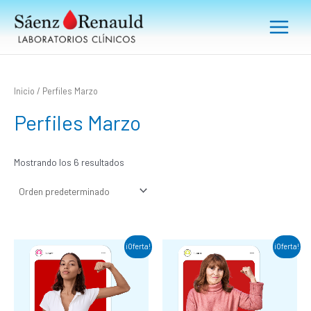
Ir
Main
al
Menu
contenido
Inicio
/ Perfiles Marzo
Perfiles Marzo
Mostrando los 6 resultados
El
El
El
El
¡Oferta!
¡Oferta!
precio
precio
precio
precio
original
actual
original
actual
era:
es:
era:
es:
$103,000.00.
$75,995.00.
$62,000.00.
$35,995.00.