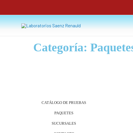
Ir
al
contenido
Categoría: Paquete
CATÁLOGO DE PRUEBAS
PAQUETES
SUCURSALES